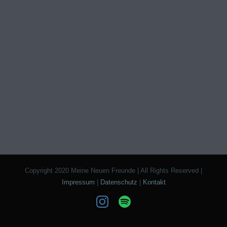
Copyright 2020 Meine Neuen Freunde | All Rights Reserved |
Impressum
|
Datenschutz
|
Kontakt
Instagram
Spotify