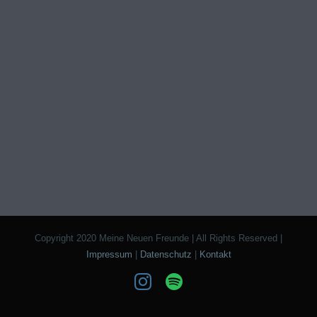
Copyright 2020 Meine Neuen Freunde | All Rights Reserved |
Impressum
|
Datenschutz
|
Kontakt
Instagram
Spotify